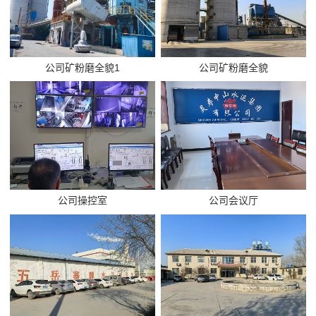
公司矿粉磨全貌1
公司矿粉磨全貌
公司操控室
公司会议厅