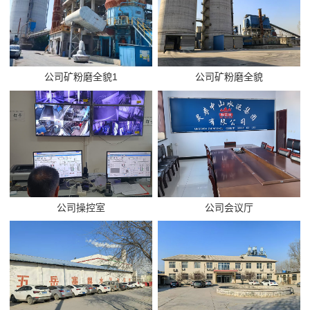
公司矿粉磨全貌1
公司矿粉磨全貌
公司操控室
公司会议厅