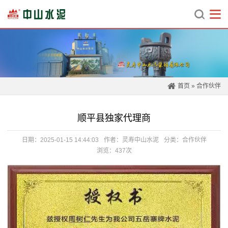
首页
»
合作伙伴
顺平县独家代理商
日期：2025-01-15 14:44:03
作者：灵寿中山水泥
分类：
合作伙伴
浏览：437次